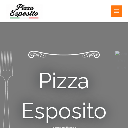
Aller
au
contenu
Pizza
Esposito