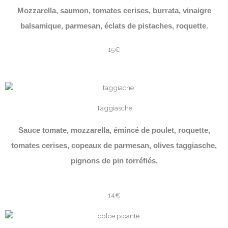
Mozzarella, saumon, tomates cerises, burrata, vinaigre
balsamique, parmesan, éclats de pistaches, roquette.
15€
Taggiasche
Sauce tomate, mozzarella, émincé de poulet, roquette,
tomates cerises, copeaux de parmesan, olives taggiasche,
pignons de pin torréfiés.
14€