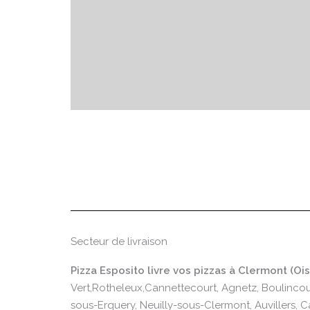
Secteur de livraison
Pizza Esposito livre vos pizzas à Clermont (O
Vert,Rotheleux,Cannettecourt, Agnetz, Boulincour
sous-Erquery, Neuilly-sous-Clermont, Auvillers, C