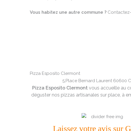
Vous habitez une autre commune ?
Contactez-no
Pizza Esposito Clermont
5,Place Bernard Laurent 60600 
Pizza Esposito Clermont
vous accueille au 
déguster nos pizzas artisanales sur place, à em
Laissez votre avis sur 