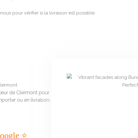
us pour vérifier si la livraison est possible.
Clermont
cœur de Clermont pour
porter ou en livraison.
Google ⭐