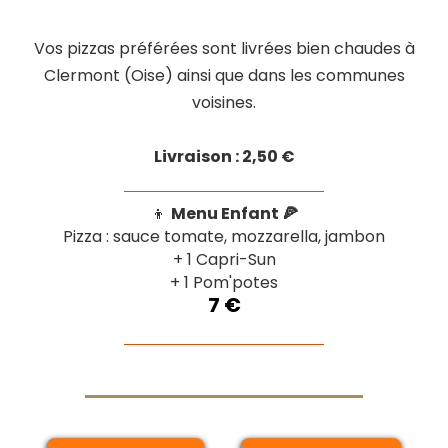
Vos pizzas préférées sont livrées bien chaudes à
Clermont (Oise) ainsi que dans les communes
voisines.
Livraison : 2,50 €
👦
Menu Enfant 🍕
Pizza : sauce tomate, mozzarella, jambon
+ 1 Capri-Sun
+ 1 Pom'potes
7 €